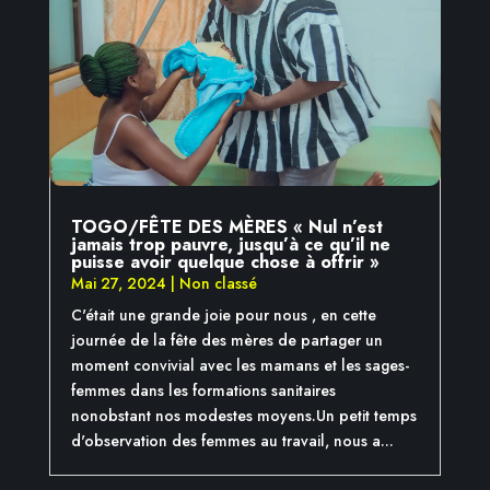
TOGO/FÊTE DES MÈRES « Nul n’est
jamais trop pauvre, jusqu’à ce qu’il ne
puisse avoir quelque chose à offrir »
Mai 27, 2024
|
Non classé
C'était une grande joie pour nous , en cette
journée de la fête des mères de partager un
moment convivial avec les mamans et les sages-
femmes dans les formations sanitaires
nonobstant nos modestes moyens.Un petit temps
d'observation des femmes au travail, nous a...