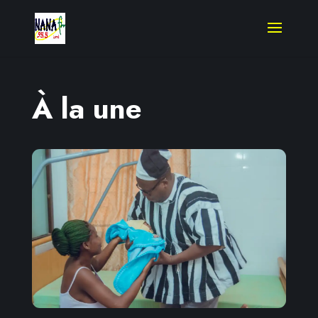
À la une